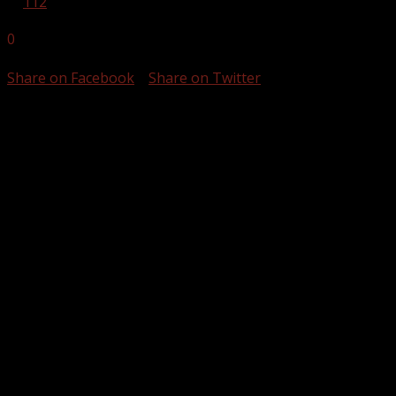
in
112
0
DELINGER
Share on Facebook
Share on Twitter