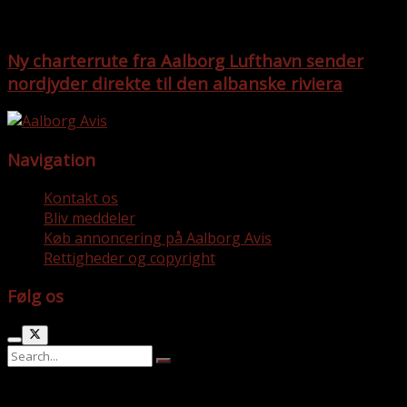
Ny charterrute fra Aalborg Lufthavn sender
nordjyder direkte til den albanske riviera
Navigation
Kontakt os
Bliv meddeler
Køb annoncering på Aalborg Avis
Rettigheder og copyright
Følg os
No Result
View All Result