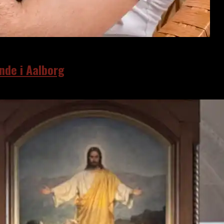
nde i Aalborg